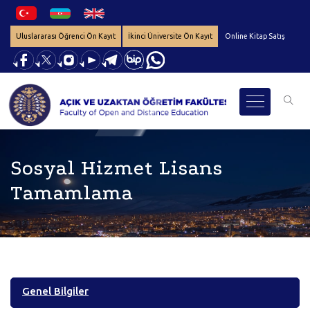
Uluslararası Öğrenci Ön Kayıt
İkinci Üniversite Ön Kayıt
Online Kitap Satış
Sosyal Hizmet Lisans
Tamamlama
Genel Bilgiler