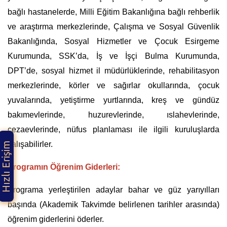
bağlı hastanelerde, Milli Eğitim Bakanlığına bağlı rehberlik
ve araştırma merkezlerinde, Çalışma ve Sosyal Güvenlik
Bakanlığında, Sosyal Hizmetler ve Çocuk Esirgeme
Kurumunda, SSK’da, İş ve İşçi Bulma Kurumunda,
DPT’de, sosyal hizmet il müdürlüklerinde, rehabilitasyon
merkezlerinde, körler ve sağırlar okullarında, çocuk
yuvalarında, yetiştirme yurtlarında, kreş ve gündüz
bakımevlerinde, huzurevlerinde, ıslahevlerinde,
cezaevlerinde, nüfus planlaması ile ilgili kuruluşlarda
Hızlı Erişim
çalışabilirler.
Programın Öğrenim Giderleri:
Programa yerleştirilen adaylar bahar ve güz yarıyılları
başında (Akademik Takvimde belirlenen tarihler arasında)
öğrenim giderlerini öderler.