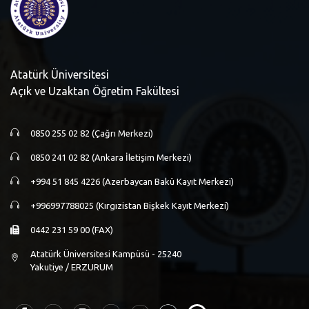
Atatürk Üniversitesi
Açık ve Uzaktan Öğretim Fakültesi
0850 255 02 82 (Çağrı Merkezi)
0850 241 02 82 (Ankara İletişim Merkezi)
+994 51 845 4226 (Azerbaycan Bakü Kayıt Merkezi)
+996997788025 (Kırgızistan Bişkek Kayıt Merkezi)
0442 231 59 00 (FAX)
Atatürk Üniversitesi Kampüsü - 25240
Yakutiye / ERZURUM