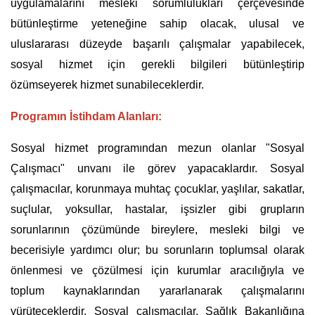
uygulamalarını mesleki sorumlulukları çerçevesinde
bütünleştirme yeteneğine sahip olacak, ulusal ve
uluslararası düzeyde başarılı çalışmalar yapabilecek,
sosyal hizmet için gerekli bilgileri bütünleştirip
özümseyerek hizmet sunabileceklerdir.
Programın İstihdam Alanları:
Sosyal hizmet programından mezun olanlar "Sosyal
Çalışmacı" unvanı ile görev yapacaklardır. Sosyal
çalışmacılar, korunmaya muhtaç çocuklar, yaşlılar, sakatlar,
suçlular, yoksullar, hastalar, işsizler gibi grupların
sorunlarının çözümünde bireylere, mesleki bilgi ve
becerisiyle yardımcı olur; bu sorunların toplumsal olarak
önlenmesi ve çözülmesi için kurumlar aracılığıyla ve
toplum kaynaklarından yararlanarak çalışmalarını
yürüteceklerdir. Sosyal çalışmacılar, Sağlık Bakanlığına