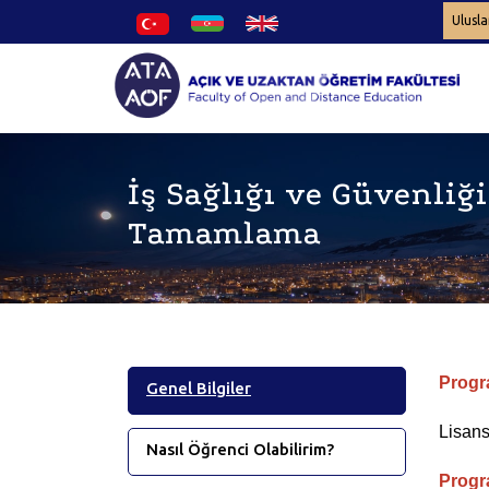
Ulusla
İş Sağlığı ve Güvenliği
Tamamlama
Progr
Genel Bilgiler
Lisan
Nasıl Öğrenci Olabilirim?
Progr