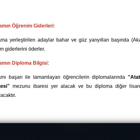
amın Öğrenim Giderleri:
ma yerleştirilen adaylar bahar ve güz yarıyılları başında (Ak
m giderlerini öderler.
amın Diploma Bilgisi:
amı başarı ile tamamlayan öğrencilerin diplomalarında
“Ata
tesi”
mezunu ibaresi yer alacak ve bu diploma diğer lisans
acaktır.