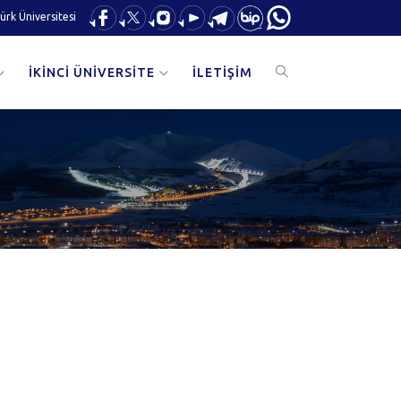
ürk Üniversitesi
İKİNCİ ÜNİVERSİTE
İLETİŞİM