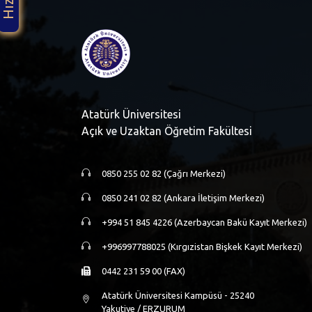
Atatürk Üniversitesi
Açık ve Uzaktan Öğretim Fakültesi
0850 255 02 82 (Çağrı Merkezi)
0850 241 02 82 (Ankara İletişim Merkezi)
+994 51 845 4226 (Azerbaycan Bakü Kayıt Merkezi)
+996997788025 (Kırgızistan Bişkek Kayıt Merkezi)
0442 231 59 00 (FAX)
Atatürk Üniversitesi Kampüsü - 25240
Yakutiye / ERZURUM