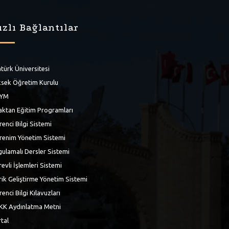
ızlı Bağlantılar
türk Üniversitesi
sek Öğretim Kurulu
YM
ktan Eğitim Programları
enci Bilgi Sistemi
renim Yönetim Sistemi
ulamalı Dersler Sistemi
evli İşlemleri Sistemi
rik Geliştirme Yönetim Sistemi
enci Bilgi Kılavuzları
KK Aydınlatma Metni
tal