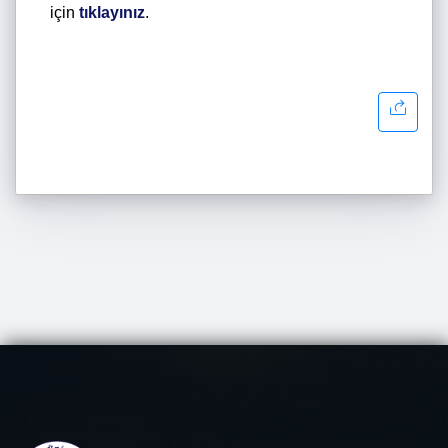
için
tıklayınız
.