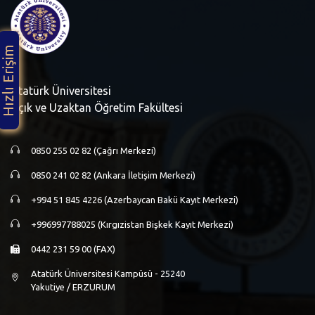
Hızlı Erişim
Atatürk Üniversitesi
Açık ve Uzaktan Öğretim Fakültesi
0850 255 02 82 (Çağrı Merkezi)
0850 241 02 82 (Ankara İletişim Merkezi)
+994 51 845 4226 (Azerbaycan Bakü Kayıt Merkezi)
+996997788025 (Kırgızistan Bişkek Kayıt Merkezi)
0442 231 59 00 (FAX)
Atatürk Üniversitesi Kampüsü - 25240
Yakutiye / ERZURUM