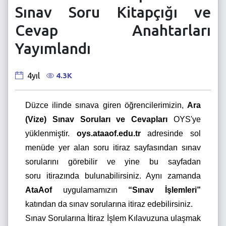
Sınav Soru Kitapçığı ve
Cevap Anahtarları
Yayımlandı
4.3K
4yıl
Düzce ilinde sınava giren öğrencilerimizin,
Ara
(Vize) Sınav Soruları ve Cevapları
OYS'ye
yüklenmiştir.
oys.ataaof.edu.tr
adresinde sol
menüde yer alan soru itiraz sayfasından sınav
sorularını görebilir ve yine bu sayfadan
soru itirazında bulunabilirsiniz. Aynı zamanda
AtaAof
uygulamamızın
“Sınav İşlemleri”
katından da sınav sorularına itiraz edebilirsiniz.
Sınav Sorularına İtiraz İşlem Kılavuzuna ulaşmak