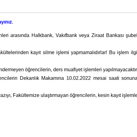
ayınız
.
hleri arasında Halkbank, Vakıfbank veya Ziraat Bankası şubeler
kültelerinden kayıt silme işlemi yapmamalıdırlar! Bu işlem ilgi
göndermeyen öğrencilerin, ders muafiyet işlemleri yapılmayacaktı
rencilerin Dekanlık Makamına 10.02.2022 mesai saati sonuna
ıyı, Fakültemize ulaştırmayan öğrencilerin, kesin kayıt işlemle