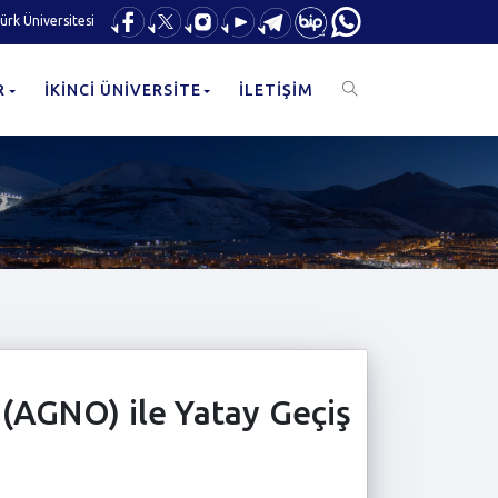
ürk Üniversitesi
R
İKİNCİ ÜNİVERSİTE
İLETİŞİM
 (AGNO) ile Yatay Geçiş