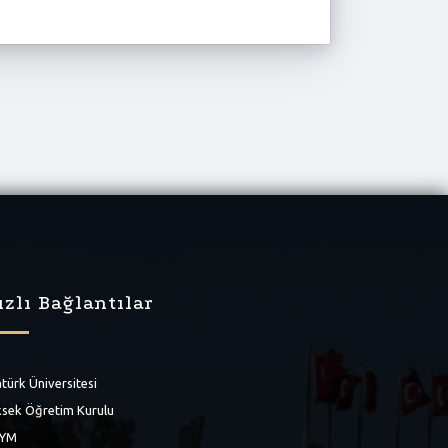
ızlı Bağlantılar
türk Üniversitesi
sek Öğretim Kurulu
YM