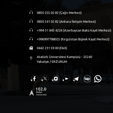
0850 255 02 82 (Çağrı Merkezi)
0850 241 02 82 (Ankara İletişim Merkezi)
+994 51 845 4226 (Azerbaycan Bakü Kayıt Merkezi)
+996997788025 (Kırgızistan Bişkek Kayıt Merkezi)
0442 231 59 00 (FAX)
Atatürk Üniversitesi Kampüsü - 25240
Yakutiye / ERZURUM