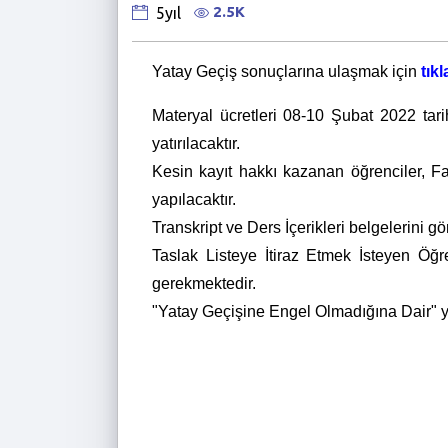
2.5K
5yıl
Yatay Geçiş sonuçlarına ulaşmak için
tıkl
Materyal ücretleri 08-10 Şubat 2022 tari
yatırılacaktır.
Kesin kayıt hakkı kazanan öğrenciler, Fa
yapılacaktır.
Transkript ve Ders İçerikleri belgelerini 
Taslak Listeye İtiraz Etmek İsteyen Öğ
gerekmektedir.
"Yatay Geçişine Engel Olmadığına Dair" yaz