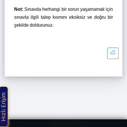
Not:
Sınavda herhangi bir sorun yaşamamak için
sınavla ilgili talep kısmını eksiksiz ve doğru bir
şekilde doldurunuz.
Hızlı Erişim