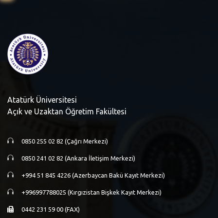
Atatürk Üniversitesi
Açık ve Uzaktan Öğretim Fakültesi
0850 255 02 82 (Çağrı Merkezi)
0850 241 02 82 (Ankara İletişim Merkezi)
+994 51 845 4226 (Azerbaycan Bakü Kayıt Merkezi)
+996997788025 (Kırgızistan Bişkek Kayıt Merkezi)
0442 231 59 00 (FAX)