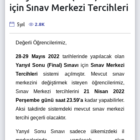
için Sınav Merkezi Tercihleri
2.8K
5yıl
Değerli Öğrencilerimiz,
28-29 Mayıs 2022
tarihlerinde yapılacak olan
Yarıyıl Sonu (Final) Sınavı
için
Sınav Merkezi
Tercihleri
sistemi açılmıştır. Mevcut sınav
merkezini değiştirmek isteyen öğrencilerimiz,
Sınav Merkezi tercihlerini
21 Nisan 2022
Perşembe günü saat 23.59'a
kadar yapabilirler.
Aksi takdirde sistemdeki mevcut sınav merkezi
tercihi geçerli olacaktır.
Yarıyıl Sonu Sınavı sadece ülkemizdeki il