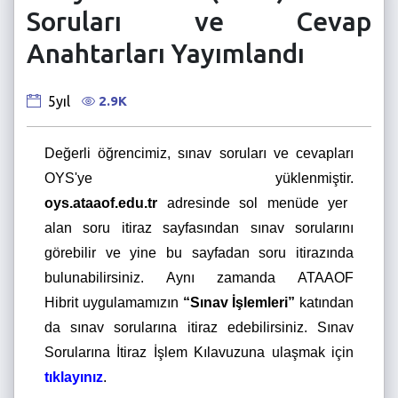
Soruları ve Cevap
Anahtarları Yayımlandı
2.9K
5yıl
Değerli öğrencimiz, sınav soruları ve cevapları
OYS'ye yüklenmiştir.
oys.ataaof.edu.tr
adresinde sol menüde yer
alan soru itiraz sayfasından sınav sorularını
görebilir ve yine bu sayfadan soru itirazında
bulunabilirsiniz. Aynı zamanda ATAAOF
Hibrit uygulamamızın
“Sınav İşlemleri”
katından
da sınav sorularına itiraz edebilirsiniz. Sınav
Sorularına İtiraz İşlem Kılavuzuna ulaşmak için
tıklayınız
.