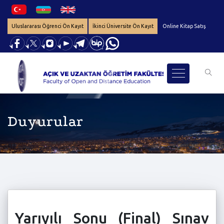
Uluslararası Öğrenci Ön Kayıt
İkinci Üniversite Ön Kayıt
Online Kitap Satış
Duyurular
Yarıyılı Sonu (Final) Sınav