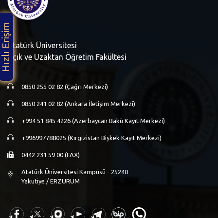
Hızlı Erişim
Atatürk Üniversitesi
Açık ve Uzaktan Öğretim Fakültesi
0850 255 02 82 (Çağrı Merkezi)
0850 241 02 82 (Ankara İletişim Merkezi)
+994 51 845 4226 (Azerbaycan Bakü Kayıt Merkezi)
+996997788025 (Kırgızistan Bişkek Kayıt Merkezi)
0442 231 59 00 (FAX)
Atatürk Üniversitesi Kampüsü - 25240
Yakutiye / ERZURUM