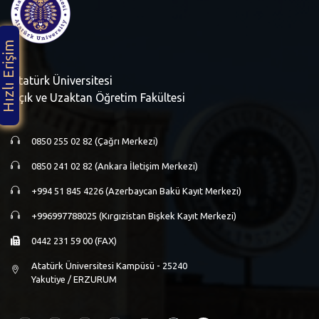
Hızlı Erişim
Atatürk Üniversitesi
Açık ve Uzaktan Öğretim Fakültesi
0850 255 02 82 (Çağrı Merkezi)
0850 241 02 82 (Ankara İletişim Merkezi)
+994 51 845 4226 (Azerbaycan Bakü Kayıt Merkezi)
+996997788025 (Kırgızistan Bişkek Kayıt Merkezi)
0442 231 59 00 (FAX)
Atatürk Üniversitesi Kampüsü - 25240
Yakutiye / ERZURUM