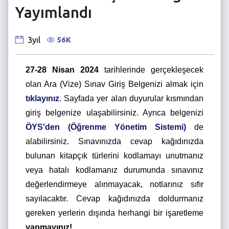
Yayımlandı
56K
3yıl
27-28 Nisan 2024
tarihlerinde gerçekleşecek
olan Ara (Vize) Sınav Giriş Belgenizi almak için
tıklayınız
. Sayfada yer alan duyurular kısmından
giriş belgenize ulaşabilirsiniz. Ayrıca belgenizi
ÖYS'den (Öğrenme Yönetim Sistemi)
de
alabilirsiniz. Sınavınızda cevap kağıdınızda
bulunan kitapçık türlerini kodlamayı unutmanız
veya hatalı kodlamanız durumunda sınavınız
değerlendirmeye alınmayacak, notlarınız sıfır
sayılacaktır. Cevap kağıdınızda doldurmanız
gereken yerlerin dışında herhangi bir işaretleme
yapmayınız!