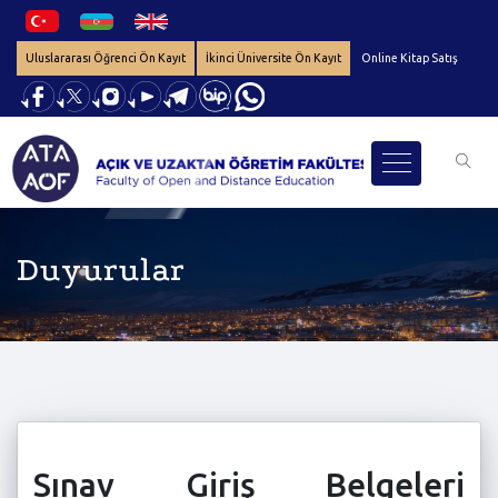
Uluslararası Öğrenci Ön Kayıt
İkinci Üniversite Ön Kayıt
Online Kitap Satış
Duyurular
Sınav Giriş Belgeleri