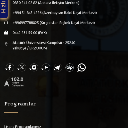
0850 241 02 82 (Ankara İletişim Merkezi)
+994 51 845 4226 (Azerbaycan Bakü Kayıt Merkezi)
+996997788025 (Kırgızistan Bişkek Kayıt Merkezi)
0442 231 59 00 (FAX)
Atatürk Üniversitesi Kampüsü - 25240
Yakutiye / ERZURUM
Programlar
Lisans Programlarımız