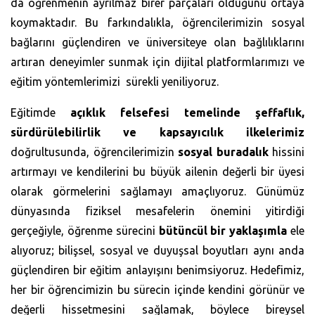
da öğrenmenin ayrılmaz birer parçaları olduğunu ortaya
koymaktadır. Bu farkındalıkla, öğrencilerimizin sosyal
bağlarını güçlendiren ve üniversiteye olan bağlılıklarını
artıran deneyimler sunmak için dijital platformlarımızı ve
eğitim yöntemlerimizi sürekli yeniliyoruz.
Eğitimde
açıklık felsefesi temelinde şeffaflık,
sürdürülebilirlik ve kapsayıcılık ilkelerimiz
doğrultusunda, öğrencilerimizin
sosyal buradalık
hissini
artırmayı ve kendilerini bu büyük ailenin değerli bir üyesi
olarak görmelerini sağlamayı amaçlıyoruz. Günümüz
dünyasında fiziksel mesafelerin önemini yitirdiği
gerçeğiyle, öğrenme sürecini
bütüncül bir yaklaşımla
ele
alıyoruz; bilişsel, sosyal ve duyuşsal boyutları aynı anda
güçlendiren bir eğitim anlayışını benimsiyoruz. Hedefimiz,
her bir öğrencimizin bu sürecin içinde kendini görünür ve
değerli hissetmesini sağlamak, böylece bireysel