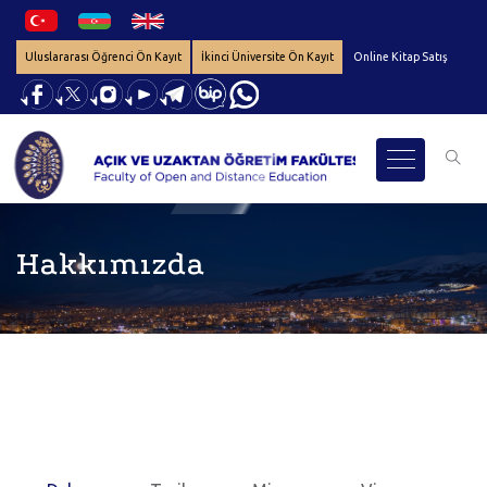
Uluslararası Öğrenci Ön Kayıt
İkinci Üniversite Ön Kayıt
Online Kitap Satış
Hakkımızda