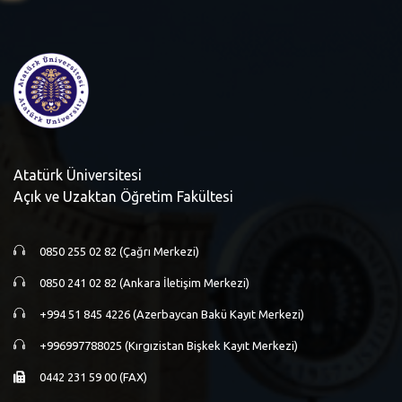
Atatürk Üniversitesi
Açık ve Uzaktan Öğretim Fakültesi
0850 255 02 82 (Çağrı Merkezi)
0850 241 02 82 (Ankara İletişim Merkezi)
+994 51 845 4226 (Azerbaycan Bakü Kayıt Merkezi)
+996997788025 (Kırgızistan Bişkek Kayıt Merkezi)
0442 231 59 00 (FAX)