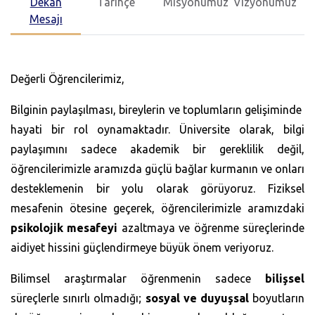
Dekan
Tarihçe
Misyonumuz
Vizyonumuz
Mesajı
Değerli Öğrencilerimiz,
Bilginin paylaşılması, bireylerin ve toplumların gelişiminde
hayati bir rol oynamaktadır. Üniversite olarak, bilgi
paylaşımını sadece akademik bir gereklilik değil,
öğrencilerimizle aramızda güçlü bağlar kurmanın ve onları
desteklemenin bir yolu olarak görüyoruz. Fiziksel
mesafenin ötesine geçerek, öğrencilerimizle aramızdaki
psikolojik mesafeyi
azaltmaya ve öğrenme süreçlerinde
aidiyet hissini güçlendirmeye büyük önem veriyoruz.
Bilimsel araştırmalar öğrenmenin sadece
bilişsel
süreçlerle sınırlı olmadığı;
sosyal ve duyuşsal
boyutların