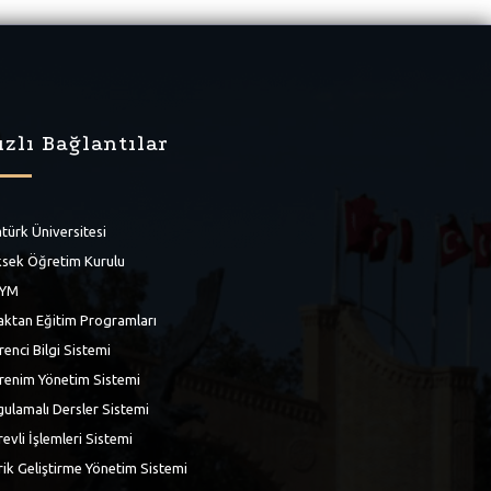
ızlı Bağlantılar
türk Üniversitesi
sek Öğretim Kurulu
YM
ktan Eğitim Programları
enci Bilgi Sistemi
renim Yönetim Sistemi
ulamalı Dersler Sistemi
evli İşlemleri Sistemi
rik Geliştirme Yönetim Sistemi