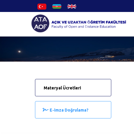
Materyal Ücretleri
E-imza Doğrulama?