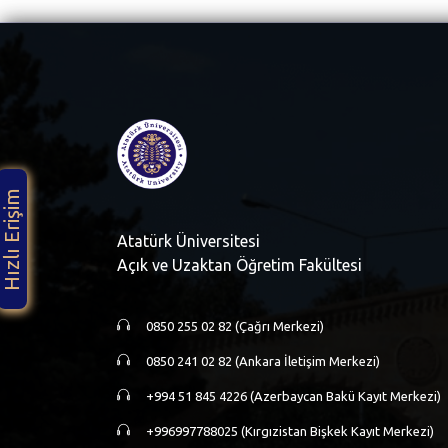
Hızlı Erişim
Atatürk Üniversitesi
Açık ve Uzaktan Öğretim Fakültesi
0850 255 02 82 (Çağrı Merkezi)
0850 241 02 82 (Ankara İletişim Merkezi)
+994 51 845 4226 (Azerbaycan Bakü Kayıt Merkezi)
+996997788025 (Kırgızistan Bişkek Kayıt Merkezi)