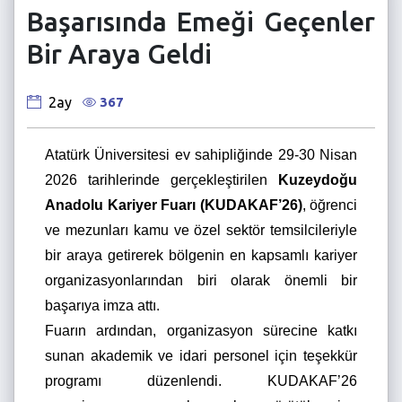
Başarısında Emeği Geçenler
Bir Araya Geldi
367
2ay
Atatürk Üniversitesi ev sahipliğinde 29-30 Nisan
2026 tarihlerinde gerçekleştirilen
Kuzeydoğu
Anadolu Kariyer Fuarı (KUDAKAF’26)
, öğrenci
ve mezunları kamu ve özel sektör temsilcileriyle
bir araya getirerek bölgenin en kapsamlı kariyer
organizasyonlarından biri olarak önemli bir
başarıya imza attı.
Fuarın ardından, organizasyon sürecine katkı
sunan akademik ve idari personel için teşekkür
programı düzenlendi. KUDAKAF’26