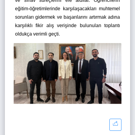
ve sınav süreçlerini ele aldılar. Öğrencilerin
eğitim-öğretimlerinde karşılaşacakları muhtemel
sorunları gidermek ve başarılarını artırmak adına
karşılıklı fikir alış verişinde bulunulan toplantı
oldukça verimli geçti.