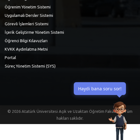
Öğrenim Yönetim Sistemi
Uygulamalı Dersler Sistemi
Görevli İşlemleri Sistemi
İçerik Geliştirme Yönetim Sistemi
Öğrenci Bilgi Kılavuzları
KVKK Aydınlatma Metni
Portal
Süreç Yönetim Sistemi (SYS)
Haydi bana soru sor!
©
2026 Atatürk Üniversitesi Açık ve Uzaktan Öğretim Fakültesi | Tüm
hakları saklıdır.