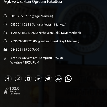
Açık ve Uzaktan Öğretim Fakültesi
0850 255 02 82 (Çağrı Merkezi)
0850 241 02 82 (Ankara İletişim Merkezi)
+994 51 845 4226 (Azerbaycan Bakü Kayıt Merkezi)
+996997788025 (Kırgızistan Bişkek Kayıt Merkezi)
0442 231 59 00 (FAX)
Atatürk Üniversitesi Kampüsü - 25240
Yakutiye / ERZURUM