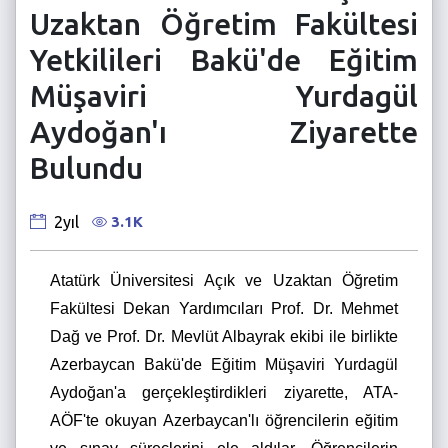
Uzaktan Öğretim Fakültesi
Yetkilileri Bakü'de Eğitim
Müşaviri Yurdagül
Aydoğan'ı Ziyarette
Bulundu
3.1K
2yıl
Atatürk Üniversitesi Açık ve Uzaktan Öğretim
Fakültesi Dekan Yardımcıları Prof. Dr. Mehmet
Dağ ve Prof. Dr. Mevlüt Albayrak ekibi ile birlikte
Azerbaycan Bakü'de Eğitim Müşaviri Yurdagül
Aydoğan'a gerçekleştirdikleri ziyarette, ATA-
AÖF'te okuyan Azerbaycan'lı öğrencilerin eğitim