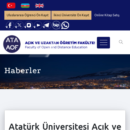
Uluslararası Öğrenci Ön Kayıt
İkinci Üniversite Ön Kayıt
Online Kitap Satış
Haberler
Atatürk Üniversitesi Açık ve