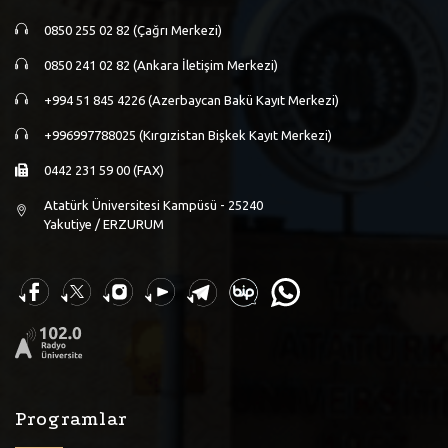
0850 255 02 82 (Çağrı Merkezi)
0850 241 02 82 (Ankara İletişim Merkezi)
+994 51 845 4226 (Azerbaycan Bakü Kayıt Merkezi)
+996997788025 (Kırgızistan Bişkek Kayıt Merkezi)
0442 231 59 00 (FAX)
Atatürk Üniversitesi Kampüsü - 25240
Yakutiye / ERZURUM
Programlar