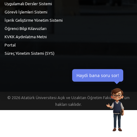
Uygulamalı Dersler Sistemi
Görevli İşlemleri Sistemi
İçerik Geliştirme Yönetim Sistemi
Öğrenci Bilgi Kılavuzları
KVKK Aydınlatma Metni
Portal
Süreç Yönetim Sistemi (SYS)
Haydi bana soru sor!
©
2026 Atatürk Üniversitesi Açık ve Uzaktan Öğretim Fakültesi | Tüm
hakları saklıdır.