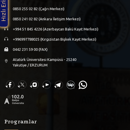
Hızlı Erişim
0850 255 02 82 (Çağrı Merkezi)
0850 241 02 82 (Ankara İletişim Merkezi)
+994 51 845 4226 (Azerbaycan Bakü Kayıt Merkezi)
+996997788025 (Kırgızistan Bişkek Kayıt Merkezi)
0442 231 59 00 (FAX)
Atatürk Üniversitesi Kampüsü - 25240
Yakutiye / ERZURUM
Programlar